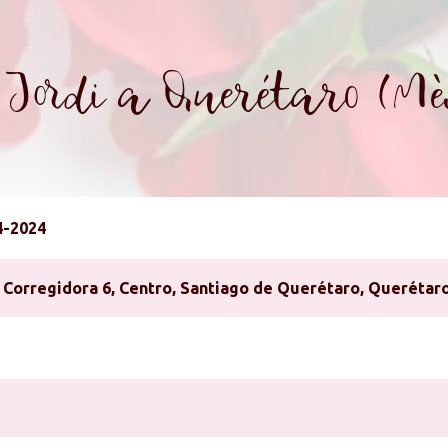
Jordi a Querétaro (Mè
4-2024
e Corregidora 6, Centro, Santiago de Querétaro, Querétar