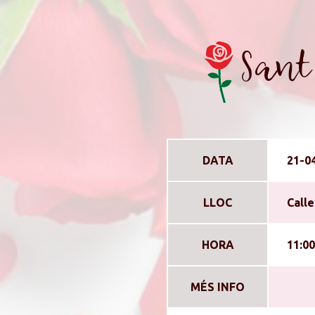
Sant 
DATA
21-0
LLOC
Call
HORA
11:00
MÉS INFO