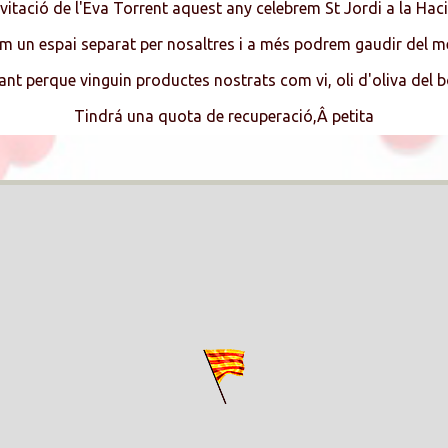
nvitació de l'Eva Torrent aquest any celebrem St Jordi a la Ha
m un espai separat per nosaltres i a més podrem gaudir del m
ant perque vinguin productes nostrats com vi, oli d'oliva del bo
Tindrá una quota de recuperació,Â petita