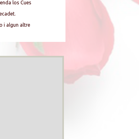
cienda los Cues
ecadet.
 i algun altre