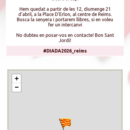
Hem quedat a partir de les 12, diumenge 21
d'abril, a la Place D'Erlon, al centre de Reims.
Busca la senyera i portarem llibres, si en voleu
fer un intercanvi
No dubteu en posar-vos en contacte! Bon Sant
Jordi!
#DIADA2026_reims
+
−