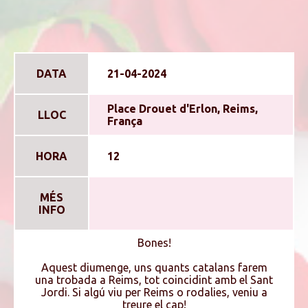
DATA
21-04-2024
Place Drouet d'Erlon, Reims,
LLOC
França
HORA
12
MÉS
INFO
Bones!
Aquest diumenge, uns quants catalans farem
una trobada a Reims, tot coincidint amb el Sant
Jordi. Si algú viu per Reims o rodalies, veniu a
treure el cap!