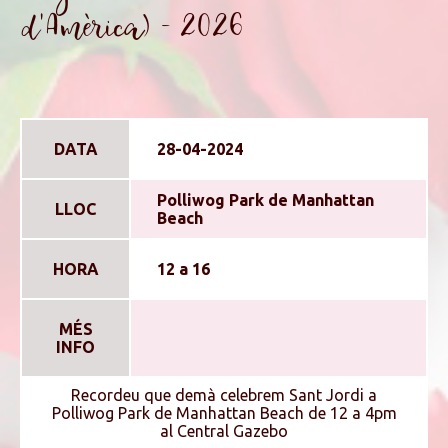
d'Amèrica) - 2026
DATA
28-04-2024
Polliwog Park de Manhattan
LLOC
Beach
HORA
12 a 16
MÉS
INFO
Recordeu que demà celebrem Sant Jordi a
Polliwog Park de Manhattan Beach de 12 a 4pm
al Central Gazebo