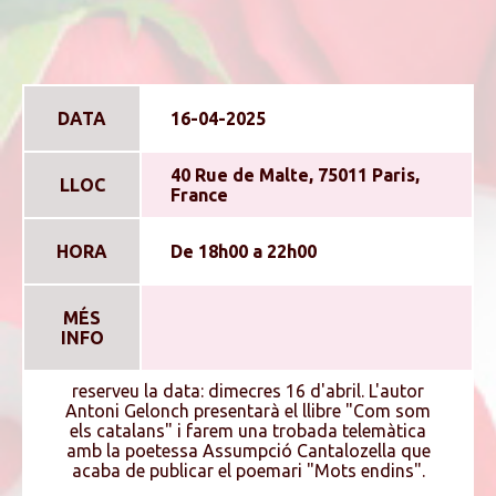
DATA
16-04-2025
40 Rue de Malte, 75011 Paris,
LLOC
France
HORA
De 18h00 a 22h00
MÉS
INFO
reserveu la data: dimecres 16 d'abril. L'autor
Antoni Gelonch presentarà el llibre "Com som
els catalans" i farem una trobada telemàtica
amb la poetessa Assumpció Cantalozella que
acaba de publicar el poemari "Mots endins".