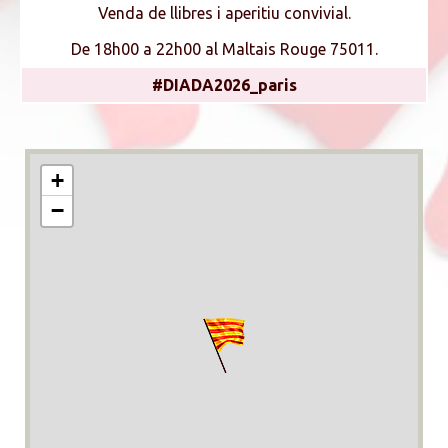
Venda de llibres i aperitiu convivial.
De 18h00 a 22h00 al Maltais Rouge 75011.
#DIADA2026_paris
+
−