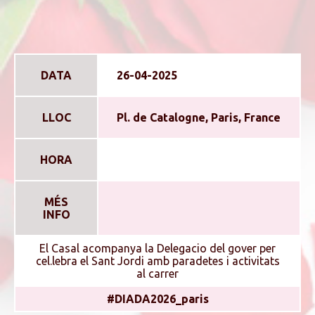
DATA
26-04-2025
LLOC
Pl. de Catalogne, Paris, France
HORA
MÉS
INFO
El Casal acompanya la Delegacio del gover per
cel.lebra el Sant Jordi amb paradetes i activitats
al carrer
#DIADA2026_paris