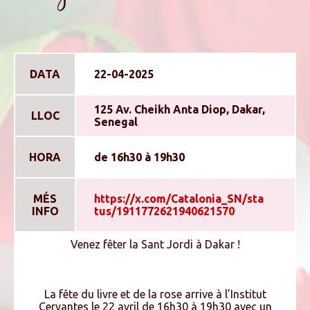
DATA
22-04-2025
125 Av. Cheikh Anta Diop, Dakar,
LLOC
Senegal
HORA
de 16h30 à 19h30
MÉS
https://x.com/Catalonia_SN/sta
INFO
tus/1911772621940621570
Venez fêter la Sant Jordi à Dakar !
La fête du livre et de la rose arrive à l’Institut
Cervantes le 22 avril de 16h30 à 19h30 avec un