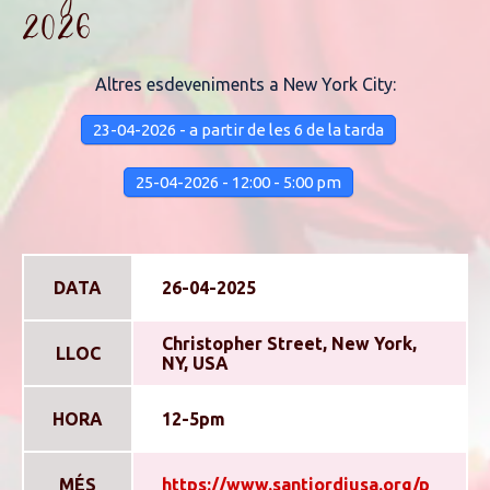
2026
Altres esdeveniments a New York City:
23-04-2026 - a partir de les 6 de la tarda
25-04-2026 - 12:00 - 5:00 pm
DATA
26-04-2025
Christopher Street, New York,
LLOC
NY, USA
HORA
12-5pm
MÉS
https://www.santjordiusa.org/p