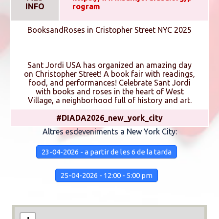
INFO
rogram
BooksandRoses in Cristopher Street NYC 2025
Sant Jordi USA has organized an amazing day
on Christopher Street! A book fair with readings,
food, and performances! Celebrate Sant Jordi
with books and roses in the heart of West
Village, a neighborhood full of history and art.
#DIADA2026_new_york_city
Altres esdeveniments a New York City:
23-04-2026 - a partir de les 6 de la tarda
25-04-2026 - 12:00 - 5:00 pm