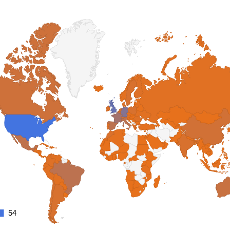
54
54