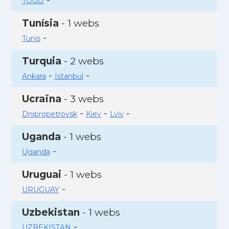
TOGO
Tunísia
- 1 webs
-
Tunis
Turquia
- 2 webs
-
-
Ankara
Istanbul
Ucraïna
- 3 webs
-
-
-
Dnipropetrovsk
Kiev
Lviv
Uganda
- 1 webs
-
Uganda
Uruguai
- 1 webs
-
URUGUAY
Uzbekistan
- 1 webs
-
UZBEKISTAN