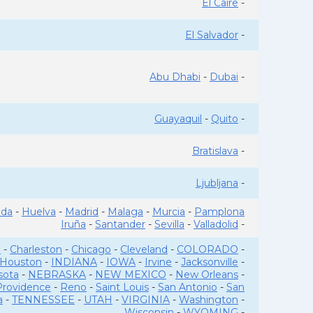
El Caire
-
El Salvador
-
Abu Dhabi
-
Dubai
-
Guayaquil
-
Quito
-
Bratislava
-
Ljubljana
-
ada
-
Huelva
-
Madrid
-
Malaga
-
Murcia
-
Pamplona
Iruña
-
Santander
-
Sevilla
-
Valladolid
-
o
-
Charleston
-
Chicago
-
Cleveland
-
COLORADO
-
Houston
-
INDIANA
-
IOWA
-
Irvine
-
Jacksonville
-
sota
-
NEBRASKA
-
NEW MEXICO
-
New Orleans
-
Providence
-
Reno
-
Saint Louis
-
San Antonio
-
San
a
-
TENNESSEE
-
UTAH
-
VIRGINIA
-
Washington
-
Wisconsin
-
WYOMING
-