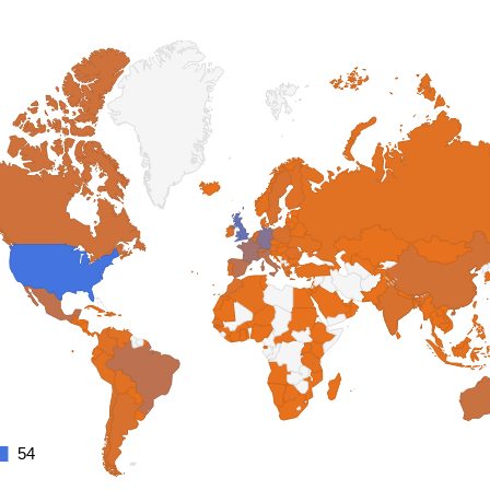
54
54