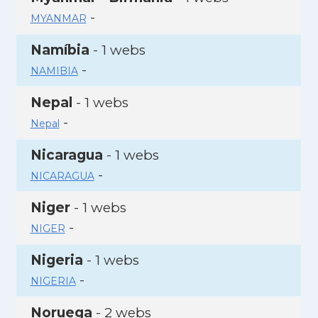
-
MYANMAR
Namíbia
- 1 webs
-
NAMIBIA
Nepal
- 1 webs
-
Nepal
Nicaragua
- 1 webs
-
NICARAGUA
Niger
- 1 webs
-
NIGER
Nigeria
- 1 webs
-
NIGERIA
Noruega
- 2 webs