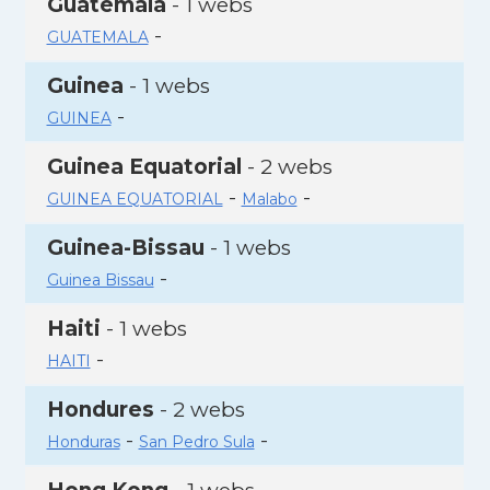
Guatemala
- 1 webs
-
GUATEMALA
Guinea
- 1 webs
-
GUINEA
Guinea Equatorial
- 2 webs
-
-
GUINEA EQUATORIAL
Malabo
Guinea-Bissau
- 1 webs
-
Guinea Bissau
Haiti
- 1 webs
-
HAITI
Hondures
- 2 webs
-
-
Honduras
San Pedro Sula