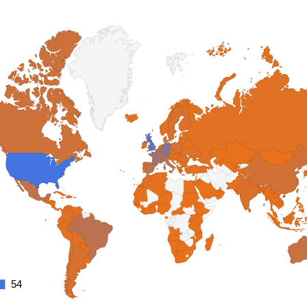
54
54