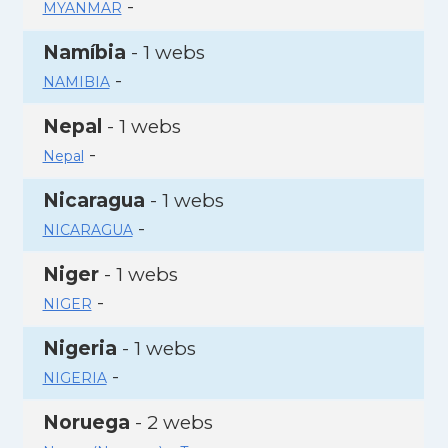
-
MYANMAR
Namíbia
- 1 webs
-
NAMIBIA
Nepal
- 1 webs
-
Nepal
Nicaragua
- 1 webs
-
NICARAGUA
Niger
- 1 webs
-
NIGER
Nigeria
- 1 webs
-
NIGERIA
Noruega
- 2 webs