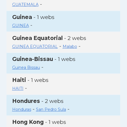
-
GUATEMALA
Guinea
- 1 webs
-
GUINEA
Guinea Equatorial
- 2 webs
-
-
GUINEA EQUATORIAL
Malabo
Guinea-Bissau
- 1 webs
-
Guinea Bissau
Haiti
- 1 webs
-
HAITI
Hondures
- 2 webs
-
-
Honduras
San Pedro Sula
Hong Kong
- 1 webs