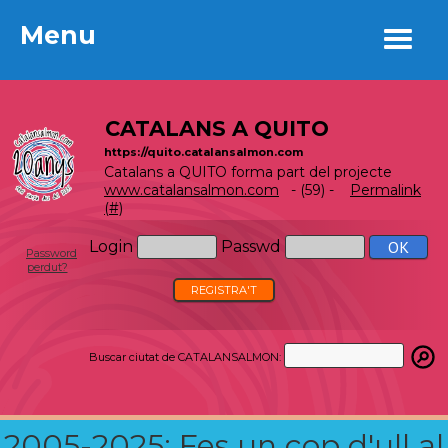
Menu
Menu
CATALANS A QUITO
https://quito.catalansalmon.com
Catalans a QUITO forma part del projecte
www.catalansalmon.com
- (59) -
Permalink
(#)
Login
Passwd
Password
perdut?
REGISTRA'T
Buscar ciutat de CATALANSALMON:
2005-2025: Fes un cop d'ull al