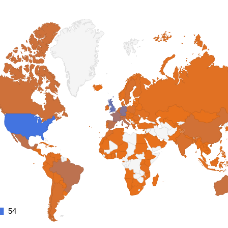
54
54