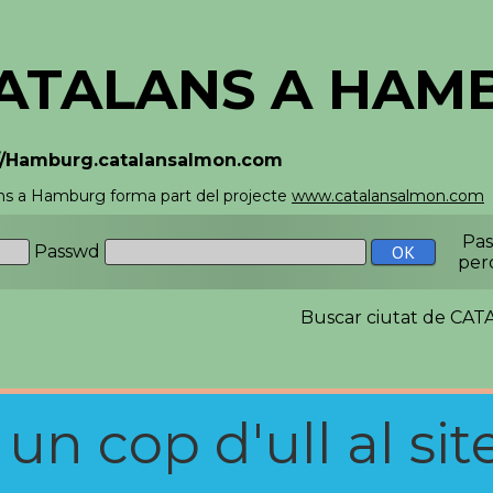
ATALANS A HAM
://Hamburg.catalansalmon.com
ns a Hamburg forma part del projecte
www.catalansalmon.com
Pa
Passwd
per
Buscar ciutat de C
n cop d'ull al site