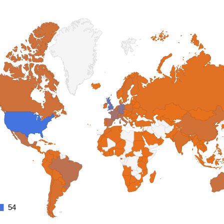
54
54