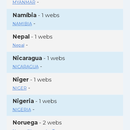
-
MYANMAR
Namíbia
- 1 webs
-
NAMIBIA
Nepal
- 1 webs
-
Nepal
Nicaragua
- 1 webs
-
NICARAGUA
Niger
- 1 webs
-
NIGER
Nigeria
- 1 webs
-
NIGERIA
Noruega
- 2 webs