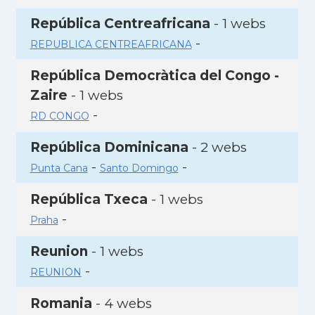
República Centreafricana
- 1 webs
-
REPUBLICA CENTREAFRICANA
República Democràtica del Congo -
Zaire
- 1 webs
-
RD CONGO
República Dominicana
- 2 webs
-
-
Punta Cana
Santo Domingo
República Txeca
- 1 webs
-
Praha
Reunion
- 1 webs
-
REUNION
Romania
- 4 webs