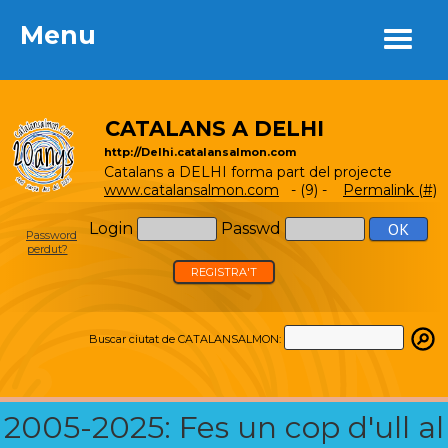
Menu
Menu
CATALANS A DELHI
http://Delhi.catalansalmon.com
Catalans a DELHI forma part del projecte
www.catalansalmon.com
- (9) -
Permalink (#)
Login
Passwd
Password
perdut?
REGISTRA'T
Buscar ciutat de CATALANSALMON:
2005-2025: Fes un cop d'ull al