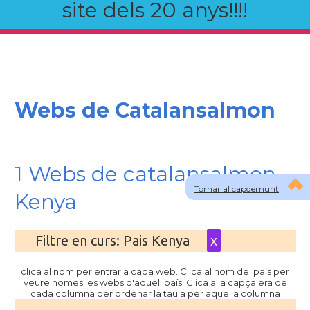
site dels 20 anys!!!!
Webs de Catalansalmon
1 Webs de catalansalmon
Tornar al capdemunt
Kenya
Filtre en curs: Pais Kenya
x
clica al nom per entrar a cada web. Clica al nom del país per
veure nomes les webs d'aquell país. Clica a la capçalera de
cada columna per ordenar la taula per aquella columna