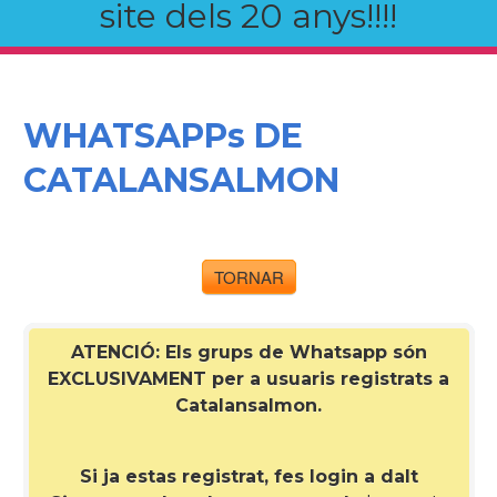
site dels 20 anys!!!!
WHATSAPPs DE
CATALANSALMON
TORNAR
ATENCIÓ: Els grups de Whatsapp són
EXCLUSIVAMENT per a
usuaris registrats a
Catalansalmon
.
Si ja estas registrat, fes login a dalt