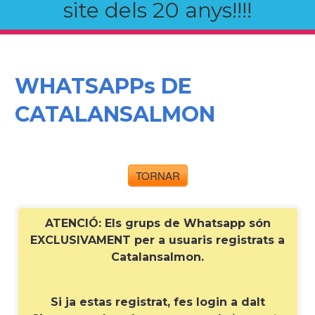
site dels 20 anys!!!!
WHATSAPPs DE
CATALANSALMON
TORNAR
ATENCIÓ: Els grups de Whatsapp són
EXCLUSIVAMENT per a
usuaris registrats a
Catalansalmon
.
Si ja estas registrat, fes login a dalt