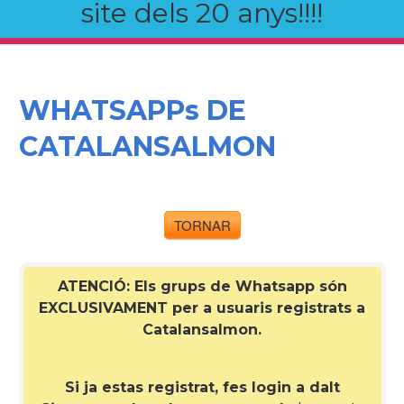
site dels 20 anys!!!!
WHATSAPPs DE
CATALANSALMON
TORNAR
ATENCIÓ: Els grups de Whatsapp són
EXCLUSIVAMENT per a
usuaris registrats a
Catalansalmon
.
Si ja estas registrat, fes login a dalt