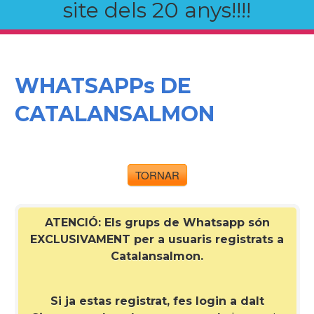
site dels 20 anys!!!!
WHATSAPPs DE
CATALANSALMON
TORNAR
ATENCIÓ: Els grups de Whatsapp són
EXCLUSIVAMENT per a
usuaris registrats a
Catalansalmon
.
Si ja estas registrat, fes login a dalt