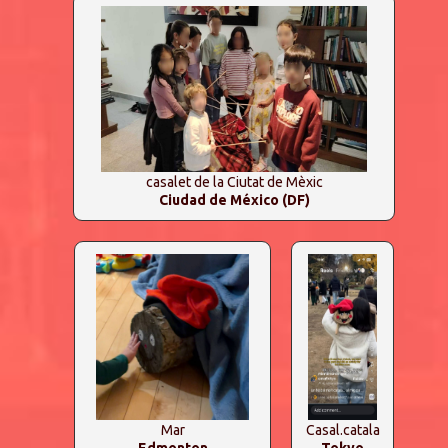
casalet de la Ciutat de Mèxic
Ciudad de México (DF)
Mar
Casal.catala