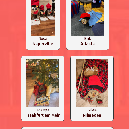
Rosa
Erik
Naperville
Atlanta
Josepa
Silvia
Frankfurt am Main
Nijmegen