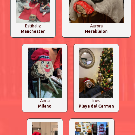
Estibaliz
Aurora
Manchester
Herakleion
Anna
Inés
Milano
Playa del Carmen