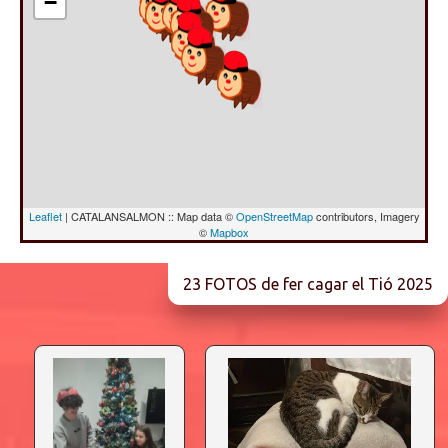
−
Leaflet
| CATALANSALMON :: Map data ©
OpenStreetMap
contributors, Imagery
©
Mapbox
23 FOTOS de fer cagar el Tió 2025