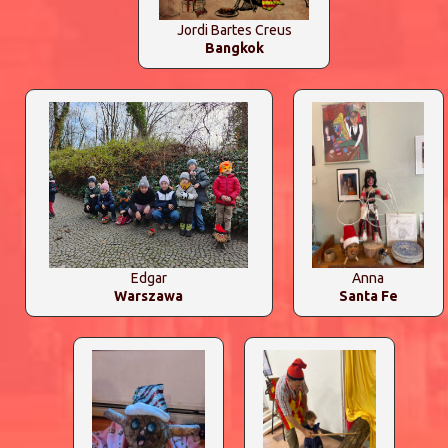
Jordi Bartes Creus
Bangkok
Edgar
Anna
Warszawa
Santa Fe