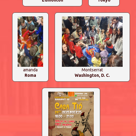
Edmonton
Tokyo
amanda
Montserrat
Roma
Washington, D. C.