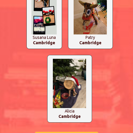
Susana Luna
Patry
Cambridge
Cambridge
Alicia
Cambridge