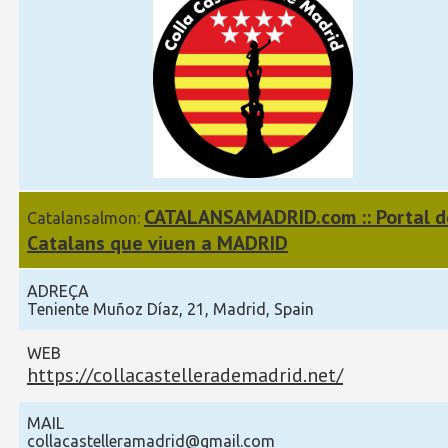
CATALANSAMADRID.com :: Portal d
Catalansalmon:
Catalans que viuen a MADRID
ADREÇA
Teniente Muñoz Díaz, 21, Madrid, Spain
WEB
https://collacastellerademadrid.net/
MAIL
collacastelleramadrid@gmail.com