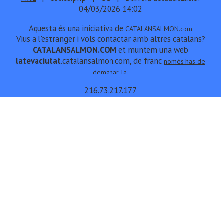
04/03/2026 14:02
Aquesta és una iniciativa de
CATALANSALMON.com
Vius a l'estranger i vols contactar amb altres catalans?
CATALANSALMON.COM
et muntem una web
latevaciutat
.catalansalmon.com, de franc
només has de
.
demanar-la
216.73.217.177