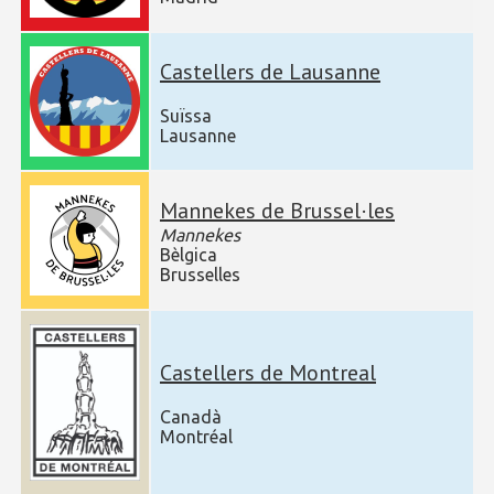
Castellers de Lausanne
Suïssa
Lausanne
Mannekes de Brussel·les
Mannekes
Bèlgica
Brusselles
Castellers de Montreal
Canadà
Montréal