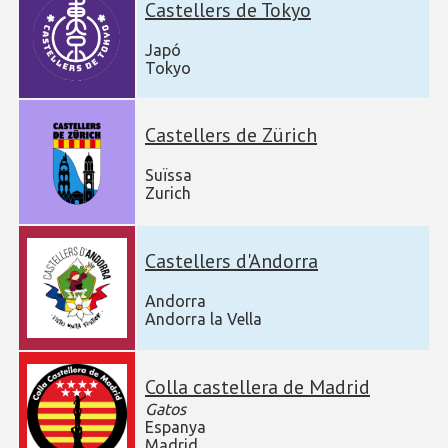
Castellers de Tokyo
Japó
Tokyo
Castellers de Zürich
Suïssa
Zurich
Castellers d'Andorra
Andorra
Andorra la Vella
Colla castellera de Madrid
Gatos
Espanya
Madrid