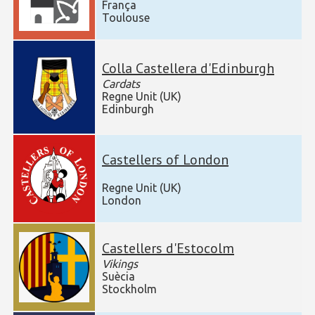
França
Toulouse
Colla Castellera d'Edinburgh
Cardats
Regne Unit (UK)
Edinburgh
Castellers of London
Regne Unit (UK)
London
Castellers d'Estocolm
Vikings
Suècia
Stockholm