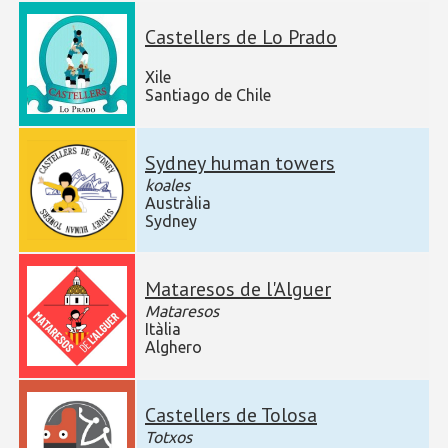
Castellers de Lo Prado
Xile
Santiago de Chile
Sydney human towers
koales
Austràlia
Sydney
Mataresos de l'Alguer
Mataresos
Itàlia
Alghero
Castellers de Tolosa
Totxos