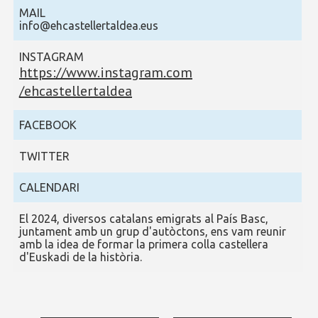
MAIL
info@ehcastellertaldea.eus
INSTAGRAM
https://www.instagram.com
/ehcastellertaldea
FACEBOOK
TWITTER
CALENDARI
El 2024, diversos catalans emigrats al País Basc,
juntament amb un grup d'autòctons, ens vam reunir
amb la idea de formar la primera colla castellera
d'Euskadi de la història.