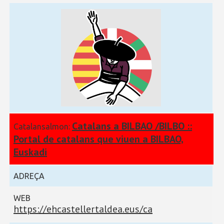
Catalans a BILBAO /BILBO ::
Catalansalmon:
Portal de catalans que viuen a BILBAO,
Euskadi
ADREÇA
WEB
https://ehcastellertaldea.eus/ca