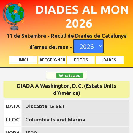
DIADES AL MON
2026
11 de Setembre - Recull de Diades de Catalunya
d'arreu del mon -
INICI
AFEGEIX-NE!!
FOTOS
DADES
Whatsapp
DIADA A Washington, D. C. (Estats Units
d'Amèrica)
DATA
Dissabte 13 SET
LLOC
Columbia Island Marina