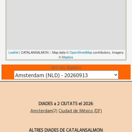
Leaflet
| CATALANSALMON :: Map data ©
OpenStreetMap
contributors, Imagery
©
Mapbox
Altres diades
DIADES a 2 CIUTATS el 2026
:
Amsterdam
(2)
Ciudad de México (DF)
ALTRES DIADES DE CATALANSALMON
: