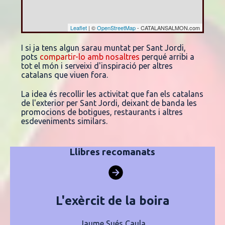
Leaflet
| ©
OpenStreetMap
- CATALANSALMON.com
I si ja tens algun sarau muntat per Sant Jordi,
pots
compartir-lo amb nosaltres
perqué arribi a
tot el món i serveixi d'inspiració per altres
catalans que viuen fora.
La idea és recollir les activitat que fan els catalans
de l'exterior per Sant Jordi, deixant de banda les
promocions de botigues, restaurants i altres
esdeveniments similars.
Llibres recomanats