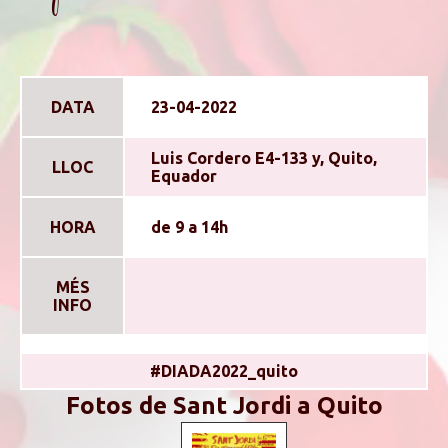
DATA
23-04-2022
Luis Cordero E4-133 y, Quito,
LLOC
Equador
HORA
de 9 a 14h
MÉS
INFO
#DIADA2022_quito
Fotos de Sant Jordi a Quito