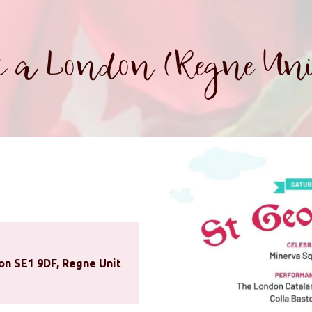
i a London (Regne Uni
on SE1 9DF, Regne Unit