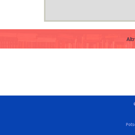
Alt
Pots