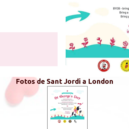
Fotos de Sant Jordi a London