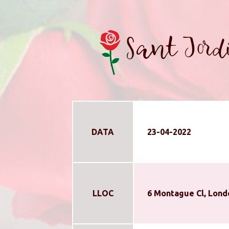
Sant Jord
DATA
23-04-2022
LLOC
6 Montague Cl, Lond