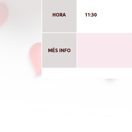
HORA
11:30
MÉS INFO