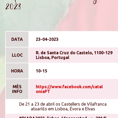
2023
DATA
23-04-2023
R. de Santa Cruz do Castelo, 1100-129
LLOC
Lisboa, Portugal
HORA
10-15
MÉS
https://www.facebook.com/catal
INFO
oniaPT
De 21 a 23 de abril os Castellers de Vilafranca
atuarí£o em Lisboa, Évora e Elvas