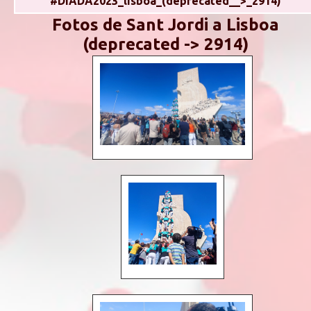
#DIADA2023_lisboa_(deprecated__>_2914)
Fotos de Sant Jordi a Lisboa
(deprecated -> 2914)