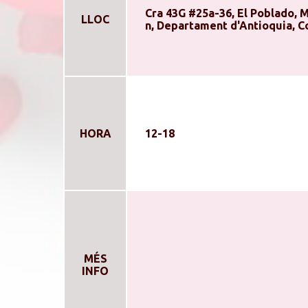
Cra 43G #25a-36, El Poblado, Me
LLOC
n, Departament d'Antioquia, 
HORA
12-18
MÉS
INFO