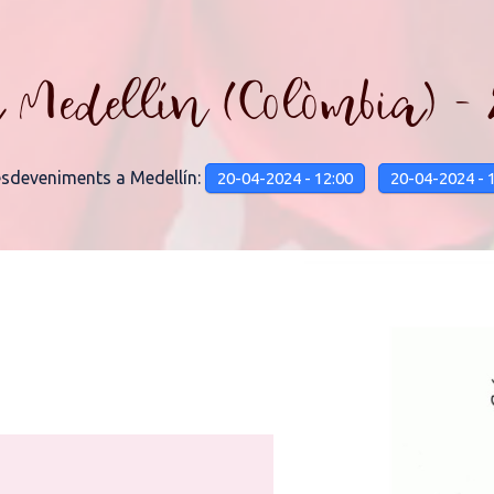
 Medellín (Colòmbia) -
esdeveniments a Medellín:
20-04-2024 - 12:00
20-04-2024 - 