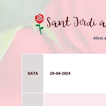
Sant Jordi a
Altres 
DATA
20-04-2024