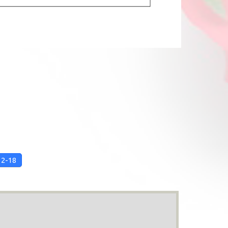
12-18