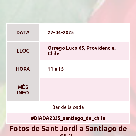
DATA
27-04-2025
Orrego Luco 65, Providencia,
LLOC
Chile
HORA
11 a 15
MÉS
INFO
Bar de la ostia
#DIADA2025_santiago_de_chile
Fotos de Sant Jordi a Santiago de