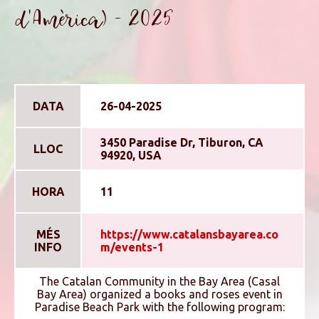
d'Amèrica) - 2025
DATA
26-04-2025
3450 Paradise Dr, Tiburon, CA
LLOC
94920, USA
HORA
11
MÉS
https://www.catalansbayarea.co
INFO
m/events-1
The Catalan Community in the Bay Area (Casal
Bay Area) organized a books and roses event in
Paradise Beach Park with the following program: