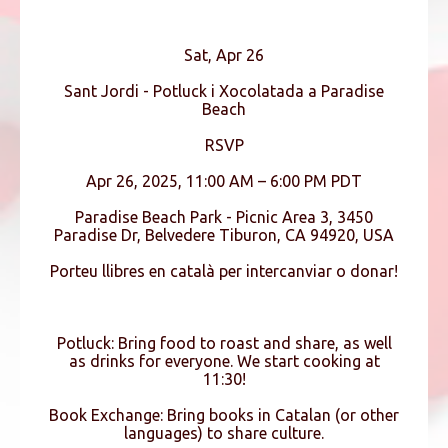
Sat, Apr 26
Sant Jordi - Potluck i Xocolatada a Paradise
Beach
RSVP
Apr 26, 2025, 11:00 AM – 6:00 PM PDT
Paradise Beach Park - Picnic Area 3, 3450
Paradise Dr, Belvedere Tiburon, CA 94920, USA
Porteu llibres en català per intercanviar o donar!
Potluck: Bring food to roast and share, as well
as drinks for everyone. We start cooking at
11:30!
Book Exchange: Bring books in Catalan (or other
languages) to share culture.