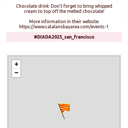
Chocolate drink: Don’t forget to bring whipped
cream to top off the melted chocolate!
More information in their website:
https://www.catalansbayarea.com/events-1
#DIADA2025_san_francisco
+
−