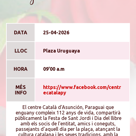
DATA
25-04-2026
LLOC
Plaza Uruguaya
HORA
09'00 a.m
MÉS
https://www.facebook.com/centr
INFO
ecatalapy
El centre Català d'Asunción, Paraguai que
enguany compleix 112 anys de vida, compartirà
públicament la Festa de Sant Jordi i Dia del llibre
amb els socis de l'entitat, amics i coneguts,
passejants d'aquell día per la plaça, atançant la
cultura catalana i les seves tradicions, amb la