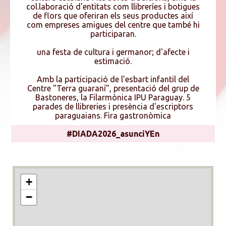
col.laboració d'entitats com llibreríes i botigues
de flors que oferiran els seus productes així
com empreses amigues del centre que també hi
participaran.
una festa de cultura i germanor; d'afecte i
estimació.
Amb la participació de l'esbart infantil del
Centre "Terra guaraní", presentació del grup de
Bastoneres, la Filarmònica IPU Paraguay. 5
parades de llibreries i presència d'escriptors
paraguaians. Fira gastronòmica
#DIADA2026_asunciYEn
+
−