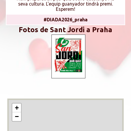
seva cultura. L'equip guanyador tindrà premi.
Esperem!
#DIADA2026_praha
Fotos de Sant Jordi a Praha
+
−