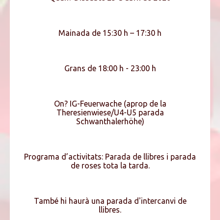
Mainada de 15:30 h – 17:30 h
Grans de 18:00 h - 23:00 h
On? IG-Feuerwache (aprop de la
Theresienwiese/U4-U5 parada
Schwanthalerhöhe)
Programa d’activitats: Parada de llibres i parada
de roses tota la tarda.
També hi haurà una parada d'intercanvi de
llibres.