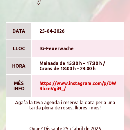
DATA
25-04-2026
LLOC
IG-Feuerwache
Mainada de 15:30 h – 17:30 h /
HORA
Grans de 18:00 h - 23:00 h
MÉS
https://www.instagram.com/p/DW
INFO
RbznVgiN_/
Agafa la teva agenda i reserva la data per a una
tarda plena de roses, llibres i més!
Quan? Dissabte 25 d’abril de 2026