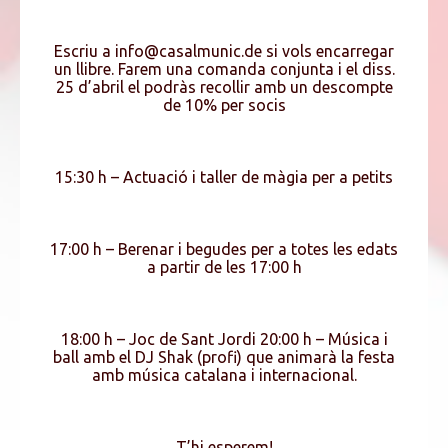
Escriu a info@casalmunic.de si vols encarregar
un llibre. Farem una comanda conjunta i el diss.
25 d’abril el podràs recollir amb un descompte
de 10% per socis
15:30 h – Actuació i taller de màgia per a petits
17:00 h – Berenar i begudes per a totes les edats
a partir de les 17:00 h
18:00 h – Joc de Sant Jordi 20:00 h – Música i
ball amb el DJ Shak (profi) que animarà la festa
amb música catalana i internacional.
T’hi esperem!