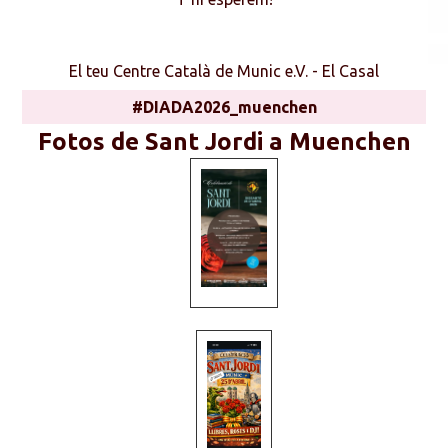
El teu Centre Català de Munic e.V. - El Casal
#DIADA2026_muenchen
Fotos de Sant Jordi a Muenchen