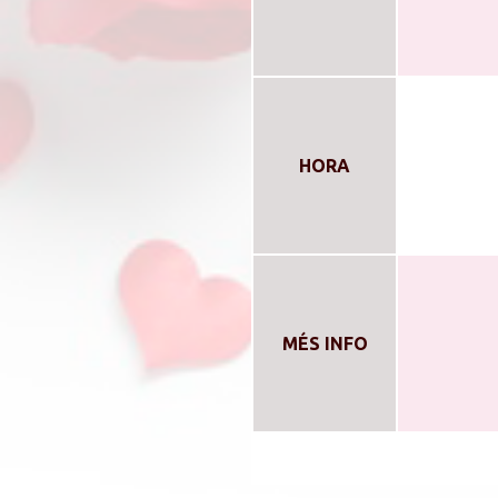
HORA
MÉS INFO