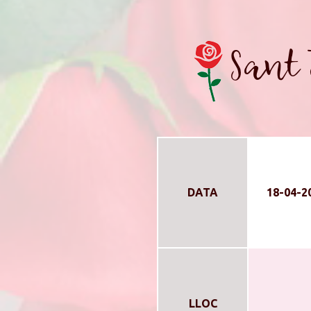
Sant 
DATA
18-04-2
LLOC