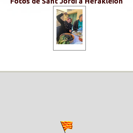
Fotos de Sant Jordi a Herakleion