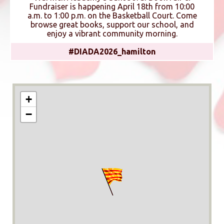
Fundraiser is happening April 18th from 10:00
a.m. to 1:00 p.m. on the Basketball Court. Come
browse great books, support our school, and
enjoy a vibrant community morning.
#DIADA2026_hamilton
+
−