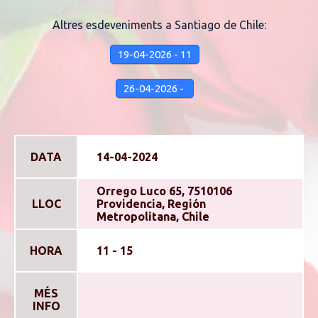
Altres esdeveniments a Santiago de Chile:
19-04-2026 - 11
26-04-2026 -
DATA
14-04-2024
Orrego Luco 65, 7510106
LLOC
Providencia, Región
Metropolitana, Chile
HORA
11 - 15
MÉS
INFO