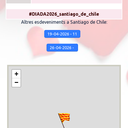
#DIADA2026_santiago_de_chile
Altres esdeveniments a Santiago de Chile:
19-04-2026 - 11
26-04-2026 -
+
−