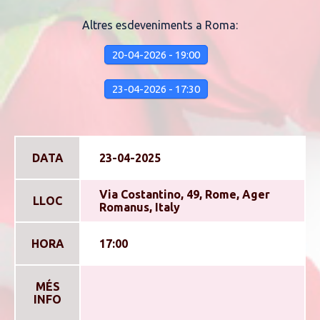
Altres esdeveniments a Roma:
20-04-2026 - 19:00
23-04-2026 - 17:30
DATA
23-04-2025
Via Costantino, 49, Rome, Ager
LLOC
Romanus, Italy
HORA
17:00
MÉS
INFO