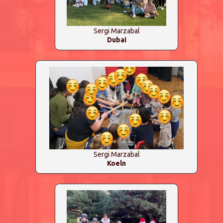
Sergi Marzabal
Dubai
Sergi Marzabal
Koeln