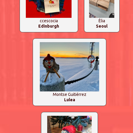
ccescocia
Èlia
Edinburgh
Seoul
Montse Guitiérrez
Lulea