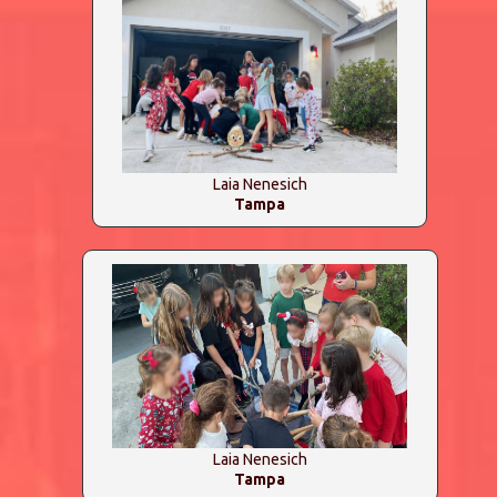
Laia Nenesich
Tampa
Laia Nenesich
Tampa