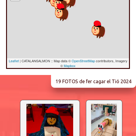
Leaflet
| CATALANSALMON :: Map data ©
OpenStreetMap
contributors, Imagery
©
Mapbox
19 FOTOS de fer cagar el Tió 2024