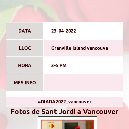
DATA
23-04-2022
LLOC
Granville island vancouve
HORA
3-5 PM
MÉS INFO
#DIADA2022_vancouver
Fotos de Sant Jordi a Vancouver