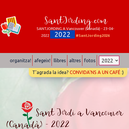
SantJording.com
SANTJORDING A Vancouver (Canadà) - 23-04-
2022
2022
#SantJording2026
organitza!
afegeix!
llibres
altres
fotos
T'agrada la idea?
CONVIDA'NS A UN CAFÉ
:)
Sant Jordi a Vancouver
(Canadà) - 2022