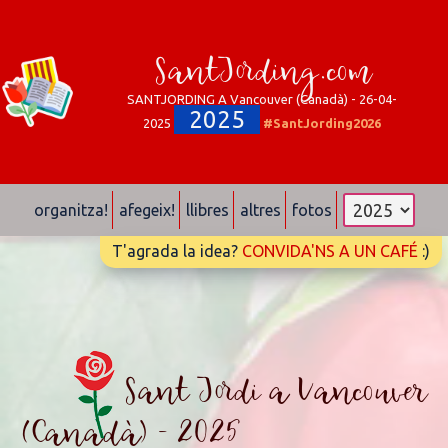
SantJording.com
SANTJORDING A Vancouver (Canadà) - 26-04-
2025
2025
#SantJording2026
organitza!
afegeix!
llibres
altres
fotos
T'agrada la idea?
CONVIDA'NS A UN CAFÉ
:)
Sant Jordi a Vancouver
(Canadà) - 2025