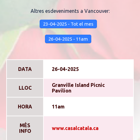
Altres esdeveniments a Vancouver:
23-04-2025 - Tot el mes
26-04-2025 - 11am
DATA
26-04-2025
Granville Island Picnic
LLOC
Pavilion
HORA
11am
MÉS
www.casalcatala.ca
INFO