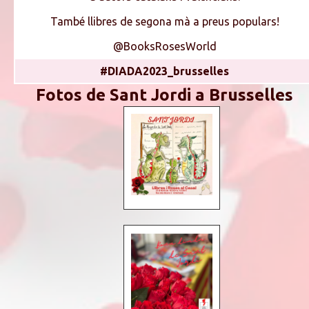
També llibres de segona mà a preus populars!
@BooksRosesWorld
#DIADA2023_brusselles
Fotos de Sant Jordi a Brusselles