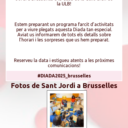
la ULB!
Estem preparant un programa farcit d’activitats
per a viure plegats aquesta Diada tan especial.
Aviat us informarem de tots els detalls sobre
l’horari i les sorpreses que us hem preparat.
Reserveu la data i estigueu atents a les pròximes
comunicacions!
#DIADA2025_brusselles
Fotos de Sant Jordi a Brusselles