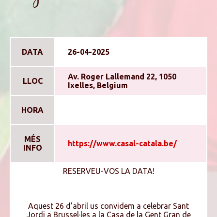
DATA
26-04-2025
Av. Roger Lallemand 22, 1050
LLOC
Ixelles, Belgium
HORA
MÉS
https://www.casal-catala.be/
INFO
RESERVEU-VOS LA DATA!
Aquest 26 d'abril us convidem a celebrar Sant
Jordi a Brussel·les a la Casa de la Gent Gran de