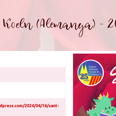
 Koeln (Alemanya) - 2
rdpress.com/2024/04/16/sant-