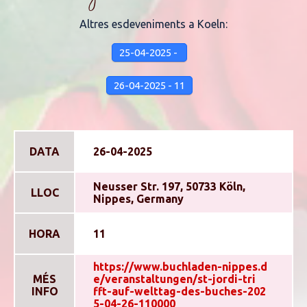
Altres esdeveniments a Koeln:
25-04-2025 -
26-04-2025 - 11
DATA
26-04-2025
Neusser Str. 197, 50733 Köln,
LLOC
Nippes, Germany
HORA
11
https://www.buchladen-nippes.d
MÉS
e/veranstaltungen/st-jordi-tri
INFO
fft-auf-welttag-des-buches-202
5-04-26-110000