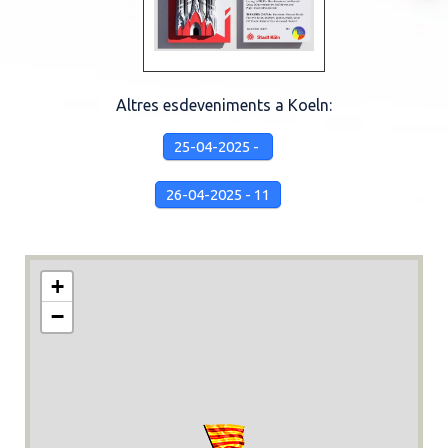
Altres esdeveniments a Koeln:
25-04-2025 -
26-04-2025 - 11
+
−