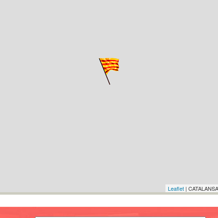
Leaflet
| CATALANSA